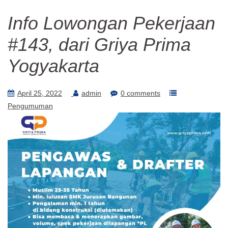
Info Lowongan Pekerjaan
#143, dari Griya Prima
Yogyakarta
April 25, 2022
admin
0 comments
Pengumuman