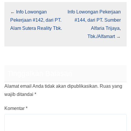
←
Info Lowongan
Info Lowongan Pekerjaan
Pekerjaan #142, dari PT.
#144, dari PT. Sumber
Alam Sutera Reality Tbk.
Alfaria Trijaya,
Tbk./Alfamart
→
Tinggalkan Balasan
Alamat email Anda tidak akan dipublikasikan.
Ruas yang
wajib ditandai
*
Komentar
*