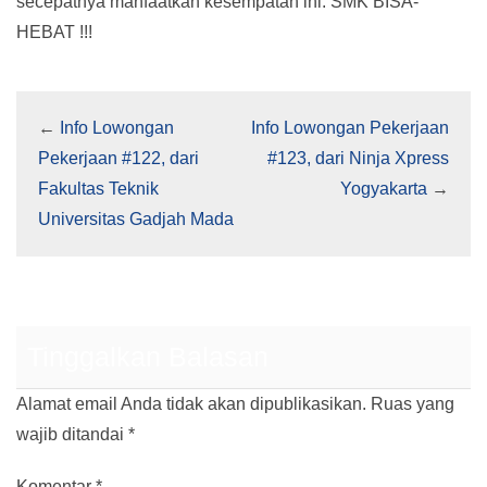
secepatnya manfaatkan kesempatan ini. SMK BISA-
HEBAT !!!
←
Info Lowongan
Info Lowongan Pekerjaan
Pekerjaan #122, dari
#123, dari Ninja Xpress
Fakultas Teknik
Yogyakarta
→
Universitas Gadjah Mada
Tinggalkan Balasan
Alamat email Anda tidak akan dipublikasikan.
Ruas yang
wajib ditandai
*
Komentar
*