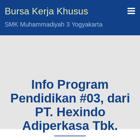
Bursa Kerja Khusus
SMK Muhammadiyah 3 Yogyakarta
Info Program
Pendidikan #03, dari
PT. Hexindo
Adiperkasa Tbk.