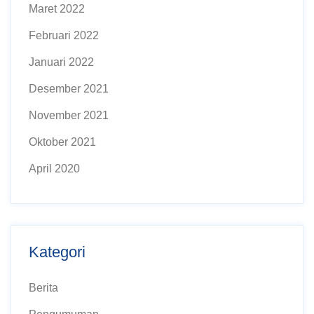
Maret 2022
Februari 2022
Januari 2022
Desember 2021
November 2021
Oktober 2021
April 2020
Kategori
Berita