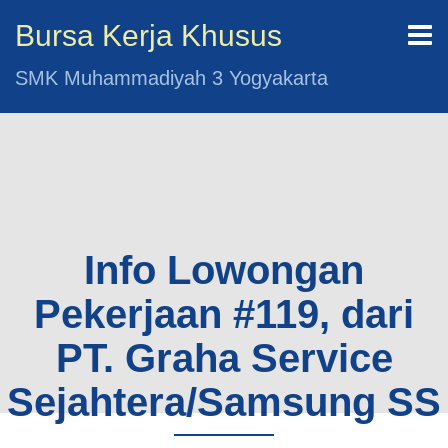
Bursa Kerja Khusus
SMK Muhammadiyah 3 Yogyakarta
Info Lowongan
Pekerjaan #119, dari
PT. Graha Service
Sejahtera/Samsung SS