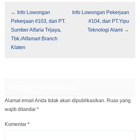
←
Info Lowongan
Info Lowongan Pekerjaan
Pekerjaan #103, dari PT.
#104, dari PT.Yipu
Sumber Alfaria Trijaya,
Teknologi Alami
→
Tbk./Alfamart Branch
Klaten
Tinggalkan Balasan
Alamat email Anda tidak akan dipublikasikan.
Ruas yang
wajib ditandai
*
Komentar
*