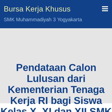
Bursa Kerja Khusus
SMK Muhammadiyah 3 Yogyakarta
Pendataan Calon
Lulusan dari
Kementerian Tenaga
Kerja RI bagi Siswa
Kelas X, XI dan XII SMK