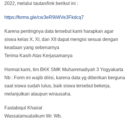
2022, melalui tautan/link berikut ini :
https://forms.gle/cw3eR9iWVe3Fkdcq7
Karena pentingnya data tersebut kami harapkan agar
siswa kelas X, XI, dan XII dapat mengisi sesuai dengan
keadaan yang sebenarnya
Terima Kasih Atas Kerjasamanya
Hormat kami, tim BKK SMK Muhammadiyah 3 Yogyakarta
Nb : Form ini wajib diiisi, karena data yg diberikan berguna
saat siswa sudah lulus, baik siswa tersebut bekerja,
melanjutkan ataupun wirausaha.
Fastabiqul Khairat
Wassalamualaikum Wr. Wb.