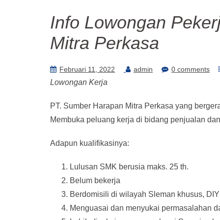
Info Lowongan Peker
Mitra Perkasa
Februari 11, 2022
admin
0 comments
Lowongan Kerja
PT. Sumber Harapan Mitra Perkasa yang bergera
Membuka peluang kerja di bidang penjualan dan 
Adapun kualifikasinya:
Lulusan SMK berusia maks. 25 th.
Belum bekerja
Berdomisili di wilayah Sleman khusus, D
Menguasai dan menyukai permasalahan dan 