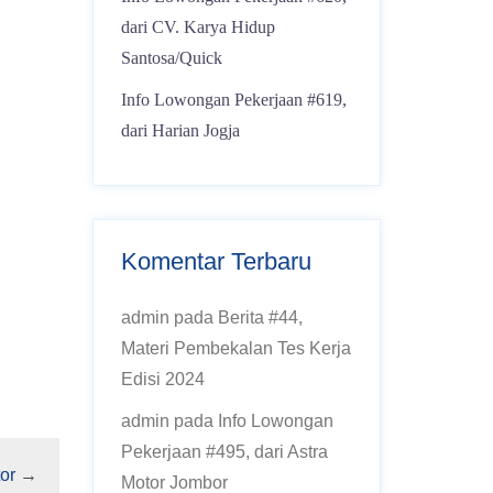
dari CV. Karya Hidup
Santosa/Quick
Info Lowongan Pekerjaan #619,
dari Harian Jogja
Komentar Terbaru
admin
pada
Berita #44,
Materi Pembekalan Tes Kerja
Edisi 2024
admin
pada
Info Lowongan
Pekerjaan #495, dari Astra
or
→
Motor Jombor