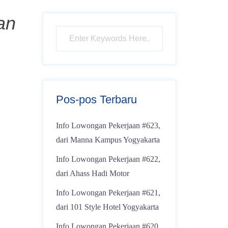
an
Pos-pos Terbaru
Info Lowongan Pekerjaan #623,
dari Manna Kampus Yogyakarta
Info Lowongan Pekerjaan #622,
dari Ahass Hadi Motor
Info Lowongan Pekerjaan #621,
dari 101 Style Hotel Yogyakarta
Info Lowongan Pekerjaan #620,