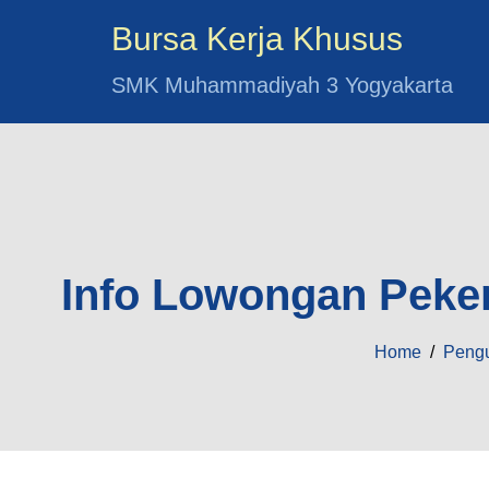
Bursa Kerja Khusus
SMK Muhammadiyah 3 Yogyakarta
Info Lowongan Peker
Home
/
Peng