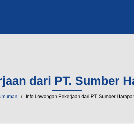
jaan dari PT. Sumber H
umuman
/ Info Lowongan Pekerjaan dari PT. Sumber Harapan