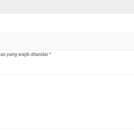
as yang wajib ditandai
*