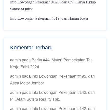
Info Lowongan Pekerjaan #620, dari CV. Karya Hidup
Santosa/Quick
Info Lowongan Pekerjaan #619, dari Harian Jogja
Komentar Terbaru
admin
pada
Berita #44, Materi Pembekalan Tes
Kerja Edisi 2024
admin
pada
Info Lowongan Pekerjaan #495, dari
Astra Motor Jombor
admin
pada
Info Lowongan Pekerjaan #142, dari
PT. Alam Sutera Reality Tbk.
admin
pada
Info Lowongan Pekerjaan #142, dari