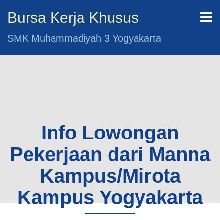
Bursa Kerja Khusus
SMK Muhammadiyah 3 Yogyakarta
Info Lowongan
Pekerjaan dari Manna
Kampus/Mirota
Kampus Yogyakarta