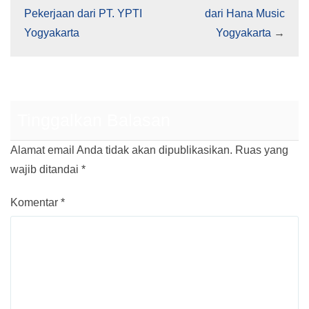
Pekerjaan dari PT. YPTI
dari Hana Music
Yogyakarta
Yogyakarta
→
Tinggalkan Balasan
Alamat email Anda tidak akan dipublikasikan.
Ruas yang
wajib ditandai
*
Komentar
*