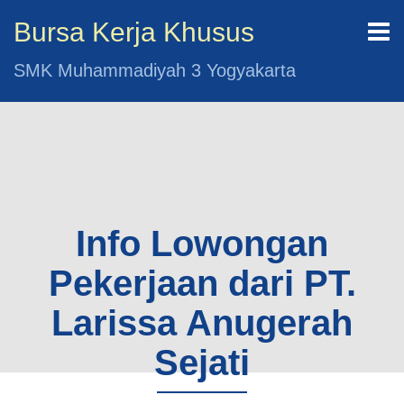
Bursa Kerja Khusus
SMK Muhammadiyah 3 Yogyakarta
Info Lowongan
Pekerjaan dari PT.
Larissa Anugerah
Sejati