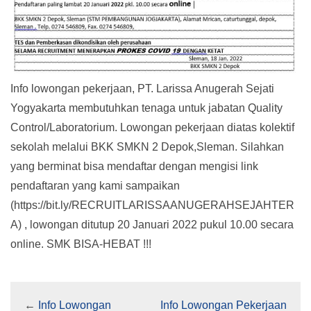
Info lowongan pekerjaan, PT. Larissa Anugerah Sejati
Yogyakarta membutuhkan tenaga untuk jabatan Quality
Control/Laboratorium. Lowongan pekerjaan diatas kolektif
sekolah melalui BKK SMKN 2 Depok,Sleman. Silahkan
yang berminat bisa mendaftar dengan mengisi link
pendaftaran yang kami sampaikan
(https://bit.ly/RECRUITLARISSAANUGERAHSEJAHTER
A) , lowongan ditutup 20 Januari 2022 pukul 10.00 secara
online. SMK BISA-HEBAT !!!
←
Info Lowongan
Info Lowongan Pekerjaan