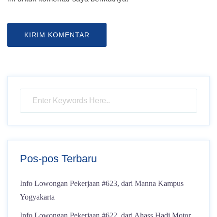
Pos-pos Terbaru
Info Lowongan Pekerjaan #623, dari Manna Kampus
Yogyakarta
Info Lowongan Pekerjaan #622, dari Ahass Hadi Motor