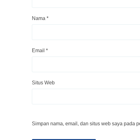
Nama
*
Email
*
Situs Web
Simpan nama, email, dan situs web saya pada pe