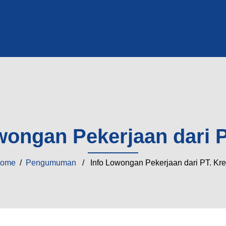
wongan Pekerjaan dari P
ome
/
Pengumuman
/ Info Lowongan Pekerjaan dari PT. Kre