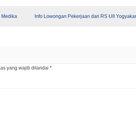
a Medika
Info Lowongan Pekerjaan dari RS UII Yogyakar
as yang wajib ditandai
*