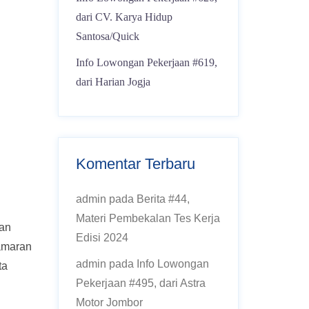
dari CV. Karya Hidup
Santosa/Quick
Info Lowongan Pekerjaan #619,
dari Harian Jogja
Komentar Terbaru
admin
pada
Berita #44,
Materi Pembekalan Tes Kerja
gan
Edisi 2024
lamaran
admin
pada
Info Lowongan
ta
Pekerjaan #495, dari Astra
Motor Jombor