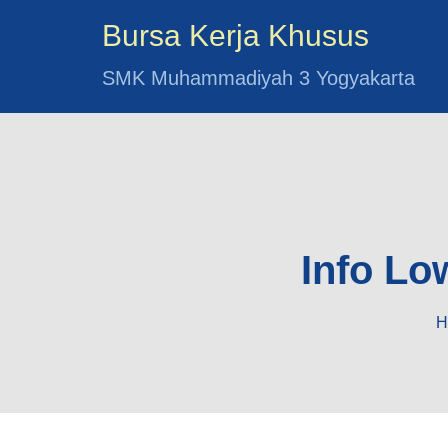
Bursa Kerja Khusus
SMK Muhammadiyah 3 Yogyakarta
Info Lo
H