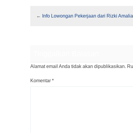
←
Info Lowongan Pekerjaan dari Rizki Amali
Tinggalkan Balasan
Alamat email Anda tidak akan dipublikasikan.
Ru
Komentar
*