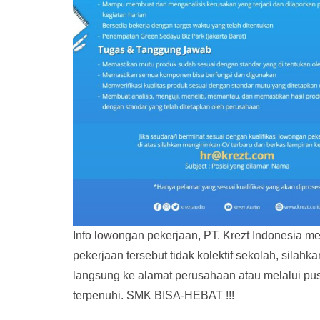
Info lowongan pekerjaan, PT. Krezt Indonesia m
pekerjaan tersebut tidak kolektif sekolah, sil
langsung ke alamat perusahaan atau melalui pusa
terpenuhi. SMK BISA-HEBAT !!!