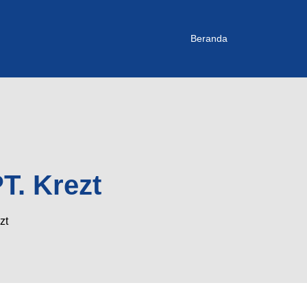
Beranda
T. Krezt
zt