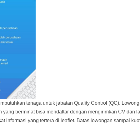
embutuhkan tenaga untuk jabatan Quality Control (QC). Lowon
ahkan yang berminat bisa mendaftar dengan mengirimkan CV dan 
t informasi yang tertera di leaflet. Batas lowongan sampai kuo