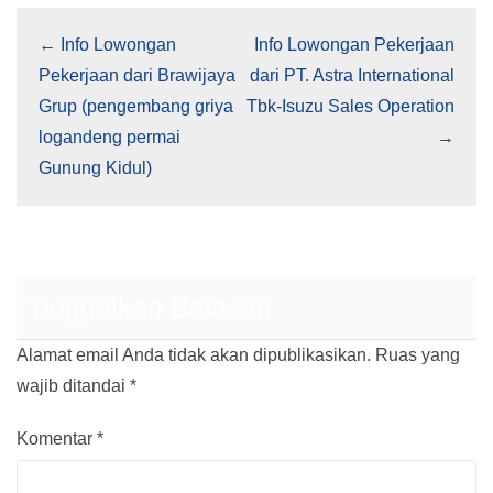
←
Info Lowongan
Info Lowongan Pekerjaan
Pekerjaan dari Brawijaya
dari PT. Astra International
Grup (pengembang griya
Tbk-Isuzu Sales Operation
logandeng permai
→
Gunung Kidul)
Tinggalkan Balasan
Alamat email Anda tidak akan dipublikasikan.
Ruas yang
wajib ditandai
*
Komentar
*