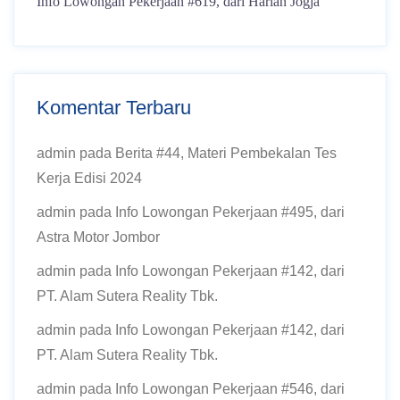
Info Lowongan Pekerjaan #619, dari Harian Jogja
Komentar Terbaru
admin
pada
Berita #44, Materi Pembekalan Tes
Kerja Edisi 2024
admin
pada
Info Lowongan Pekerjaan #495, dari
Astra Motor Jombor
admin
pada
Info Lowongan Pekerjaan #142, dari
PT. Alam Sutera Reality Tbk.
admin
pada
Info Lowongan Pekerjaan #142, dari
PT. Alam Sutera Reality Tbk.
admin
pada
Info Lowongan Pekerjaan #546, dari