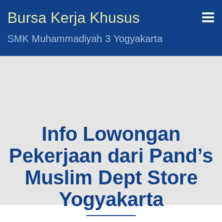
Bursa Kerja Khusus
SMK Muhammadiyah 3 Yogyakarta
Info Lowongan
Pekerjaan dari Pand’s
Muslim Dept Store
Yogyakarta