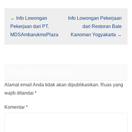
←
Info Lowongan
Info Lowongan Pekerjaan
Pekerjaan dari PT.
dari Restoran Bale
MDSAmbarukmoPlaza
Kanoman Yogyakarta
→
Tinggalkan Balasan
Alamat email Anda tidak akan dipublikasikan.
Ruas yang
wajib ditandai
*
Komentar
*