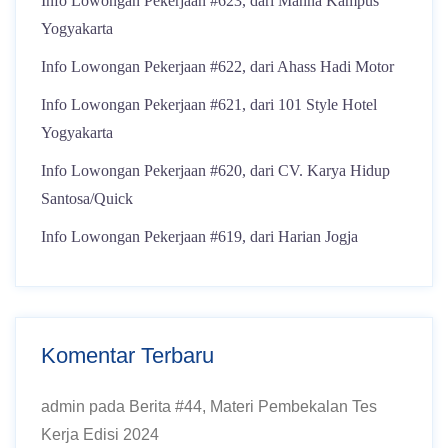
Info Lowongan Pekerjaan #623, dari Manna Kampus
Yogyakarta
Info Lowongan Pekerjaan #622, dari Ahass Hadi Motor
Info Lowongan Pekerjaan #621, dari 101 Style Hotel
Yogyakarta
Info Lowongan Pekerjaan #620, dari CV. Karya Hidup
Santosa/Quick
Info Lowongan Pekerjaan #619, dari Harian Jogja
Komentar Terbaru
admin
pada
Berita #44, Materi Pembekalan Tes
Kerja Edisi 2024