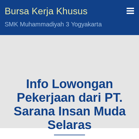
Bursa Kerja Khusus
SMK Muhammadiyah 3 Yogyakarta
Info Lowongan
Pekerjaan dari PT.
Sarana Insan Muda
Selaras