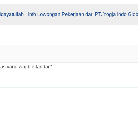
idayatullah
Info Lowongan Pekerjaan dari PT. Yogja Indo Glob
as yang wajib ditandai
*