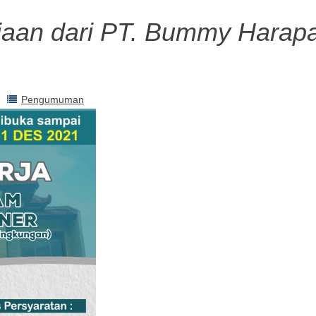
jaan dari PT. Bummy Harap
Pengumuman