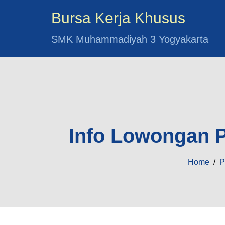
Bursa Kerja Khusus
SMK Muhammadiyah 3 Yogyakarta
Info Lowongan 
Home
/
P