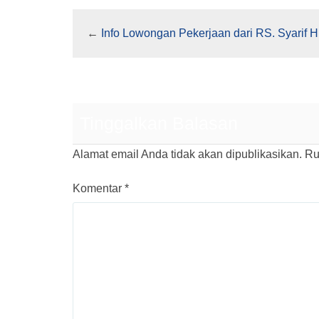
←
Info Lowongan Pekerjaan dari RS. Syarif H
Tinggalkan Balasan
Alamat email Anda tidak akan dipublikasikan.
Ru
Komentar
*