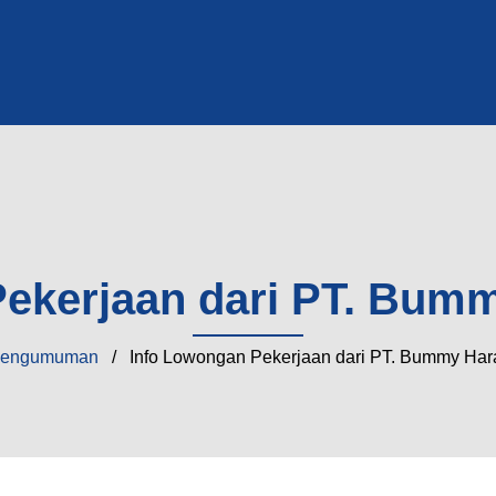
Pekerjaan dari PT. Bum
engumuman
/ Info Lowongan Pekerjaan dari PT. Bummy Ha