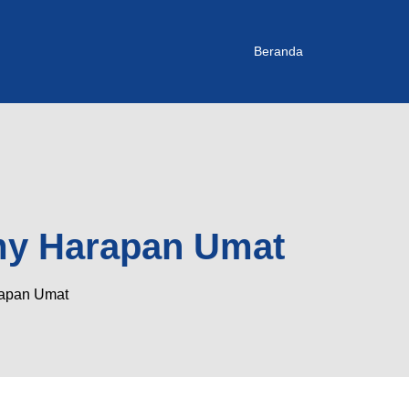
Beranda
my Harapan Umat
rapan Umat