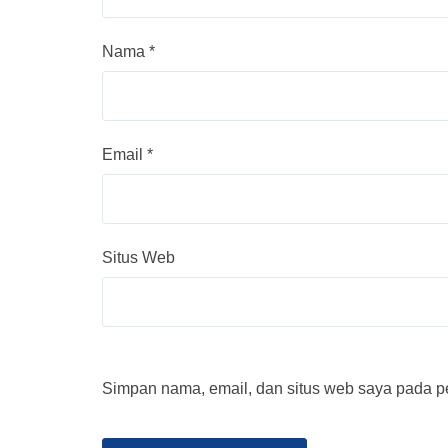
Nama
*
Email
*
Situs Web
Simpan nama, email, dan situs web saya pada pe