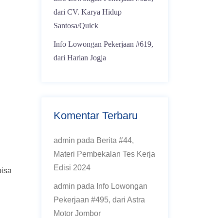
dari CV. Karya Hidup
Santosa/Quick
Info Lowongan Pekerjaan #619,
dari Harian Jogja
Komentar Terbaru
admin
pada
Berita #44,
Materi Pembekalan Tes Kerja
Edisi 2024
bisa
admin
pada
Info Lowongan
Pekerjaan #495, dari Astra
Motor Jombor