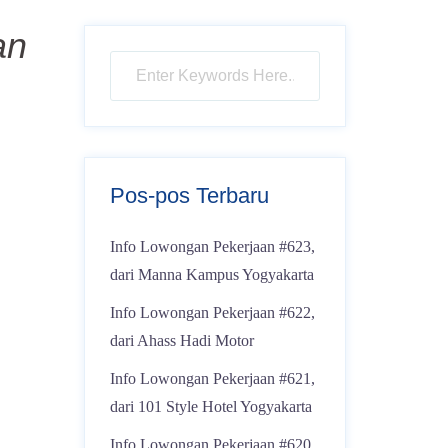
an
Pos-pos Terbaru
Info Lowongan Pekerjaan #623,
dari Manna Kampus Yogyakarta
Info Lowongan Pekerjaan #622,
dari Ahass Hadi Motor
Info Lowongan Pekerjaan #621,
dari 101 Style Hotel Yogyakarta
Info Lowongan Pekerjaan #620,