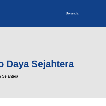
Beranda
o Daya Sejahtera
 Sejahtera