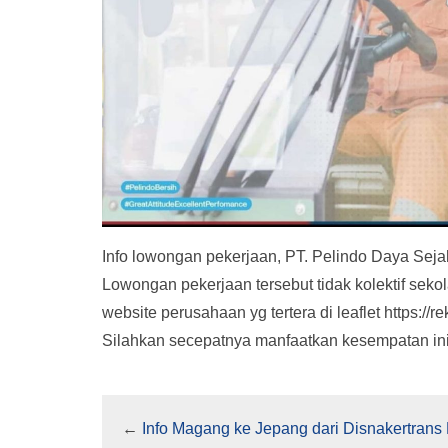
Info lowongan pekerjaan, PT. Pelindo Daya Sej
Lowongan pekerjaan tersebut tidak kolektif sek
website perusahaan yg tertera di leaflet https://r
Silahkan secepatnya manfaatkan kesempatan in
←
Info Magang ke Jepang dari Disnakertran