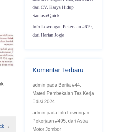
dari CV. Karya Hidup
Santosa/Quick
Info Lowongan Pekerjaan #619,
dari Harian Jogja
Komentar Terbaru
nk
admin
pada
Berita #44,
Materi Pembekalan Tes Kerja
Edisi 2024
admin
pada
Info Lowongan
Pekerjaan #495, dari Astra
ck
→
Motor Jombor