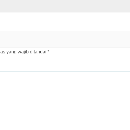
as yang wajib ditandai
*