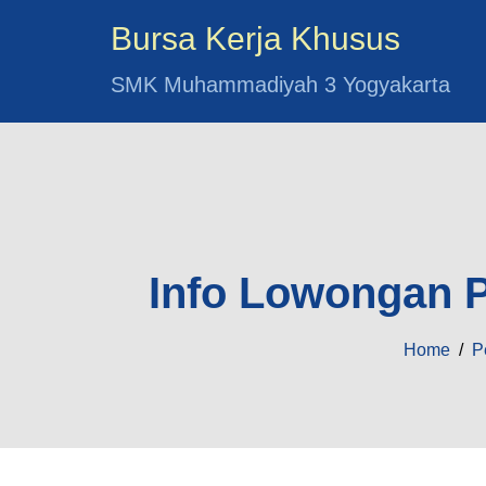
Bursa Kerja Khusus
SMK Muhammadiyah 3 Yogyakarta
Info Lowongan P
Home
/
P