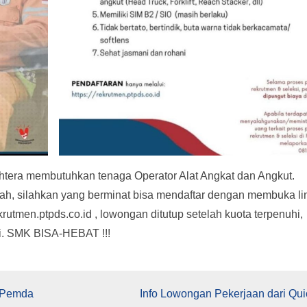
ahtera membutuhkan tenaga Operator Alat Angkat dan Angkut.
olah, silahkan yang berminat bisa mendaftar dengan membuka li
ekrutmen.ptpds.co.id , lowongan ditutup setelah kuota terpenuhi,
i. SMK BISA-HEBAT !!!
s Pemda
Info Lowongan Pekerjaan dari Qui