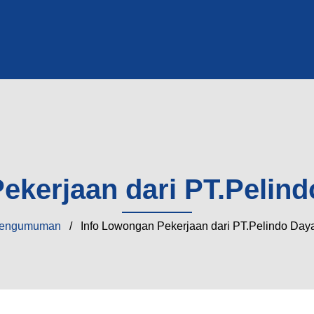
ekerjaan dari PT.Pelind
engumuman
/ Info Lowongan Pekerjaan dari PT.Pelindo Daya