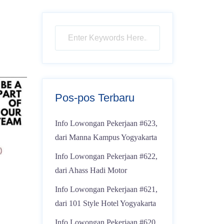
Pos-pos Terbaru
Info Lowongan Pekerjaan #623,
dari Manna Kampus Yogyakarta
Info Lowongan Pekerjaan #622,
dari Ahass Hadi Motor
Info Lowongan Pekerjaan #621,
dari 101 Style Hotel Yogyakarta
Info Lowongan Pekerjaan #620,