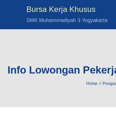
Bursa Kerja Khusus
SMK Muhammadiyah 3 Yogyakarta
Info Lowongan Pekerj
Home
/
Pengu