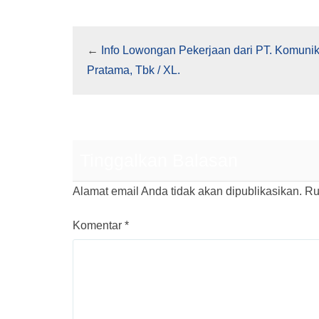
←
Info Lowongan Pekerjaan dari PT. Komunik
Pratama, Tbk / XL.
Tinggalkan Balasan
Alamat email Anda tidak akan dipublikasikan.
Ru
Komentar
*