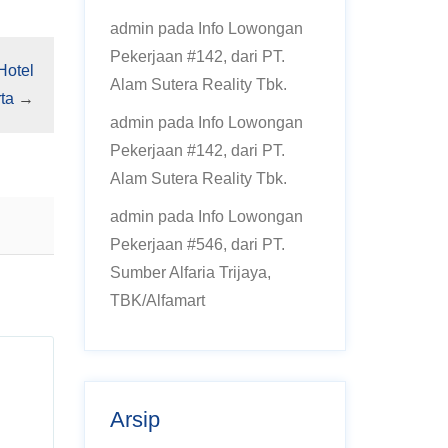
admin
pada
Info Lowongan
Pekerjaan #142, dari PT.
Hotel
Alam Sutera Reality Tbk.
ta
→
admin
pada
Info Lowongan
Pekerjaan #142, dari PT.
Alam Sutera Reality Tbk.
admin
pada
Info Lowongan
Pekerjaan #546, dari PT.
Sumber Alfaria Trijaya,
TBK/Alfamart
Arsip