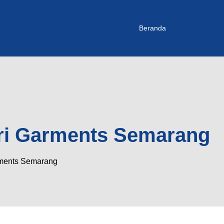
Beranda
ari Garments Semarang
rments Semarang