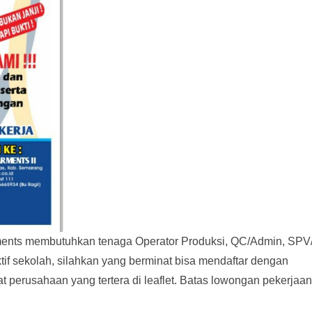
rments membutuhkan tenaga Operator Produksi, QC/Admin, SPV
tif sekolah, silahkan yang berminat bisa mendaftar dengan
perusahaan yang tertera di leaflet. Batas lowongan pekerjaan