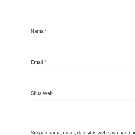
Nama
*
Email
*
Situs Web
Simpan nama, email, dan situs web saya pada pe