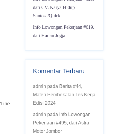
dari CV. Karya Hidup
Santosa/Quick
Info Lowongan Pekerjaan #619,
dari Harian Jogja
Komentar Terbaru
admin
pada
Berita #44,
Materi Pembekalan Tes Kerja
Edisi 2024
/Line
admin
pada
Info Lowongan
Pekerjaan #495, dari Astra
Motor Jombor