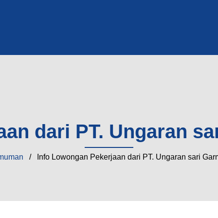
aan dari PT. Ungaran s
muman
/ Info Lowongan Pekerjaan dari PT. Ungaran sari Ga