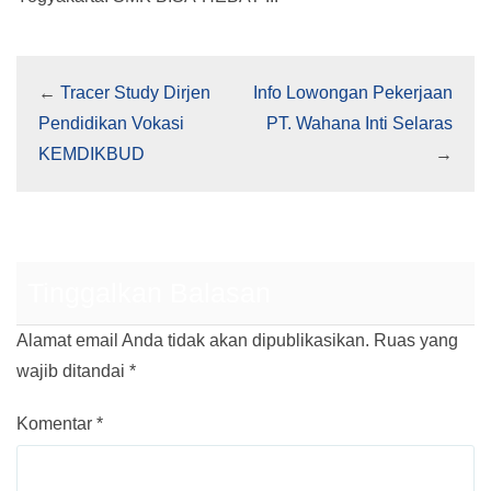
←
Tracer Study Dirjen
Info Lowongan Pekerjaan
Pendidikan Vokasi
PT. Wahana Inti Selaras
KEMDIKBUD
→
Tinggalkan Balasan
Alamat email Anda tidak akan dipublikasikan.
Ruas yang
wajib ditandai
*
Komentar
*