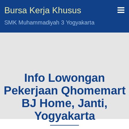
Bursa Kerja Khusus
SMK Muhammadiyah 3 Yogyakarta
Info Lowongan
Pekerjaan Qhomemart
BJ Home, Janti,
Yogyakarta