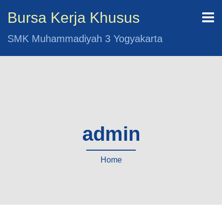
Bursa Kerja Khusus
SMK Muhammadiyah 3 Yogyakarta
admin
Home