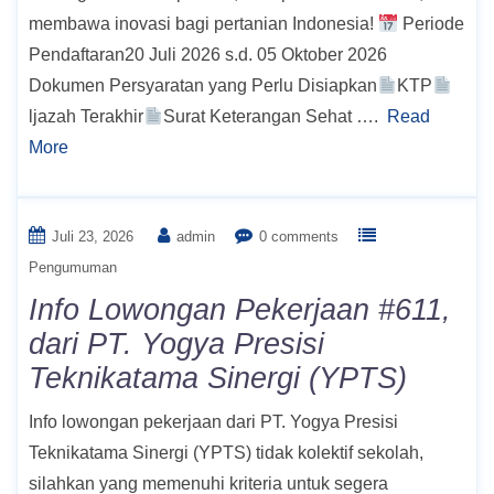
membawa inovasi bagi pertanian Indonesia!
Periode
Pendaftaran20 Juli 2026 s.d. 05 Oktober 2026
Dokumen Persyaratan yang Perlu Disiapkan
KTP
ljazah Terakhir
Surat Keterangan Sehat ….
Read
More
Juli 23, 2026
admin
0 comments
Pengumuman
Info Lowongan Pekerjaan #611,
dari PT. Yogya Presisi
Teknikatama Sinergi (YPTS)
Info lowongan pekerjaan dari PT. Yogya Presisi
Teknikatama Sinergi (YPTS) tidak kolektif sekolah,
silahkan yang memenuhi kriteria untuk segera